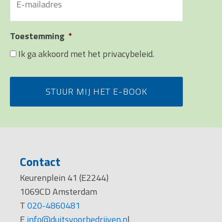
Toestemming
*
Ik ga akkoord met het privacybeleid.
Contact
Keurenplein 41 (E2244)
1069CD Amsterdam
T
020-4860481
E
info@duitsvoorbedrijven.n
l