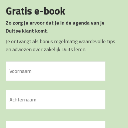
Gratis e-book
Zo zorg je ervoor dat je in de agenda van je
Duitse klant komt
.
Je ontvangt als bonus regelmatig waardevolle tips
en adviezen over zakelijk Duits leren.
Naam
*
Voornaam
Achterna
E-
mailadres
*