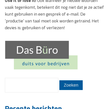
Use it or lose it!
Ook wanneer je nieuwe woorden
vaak tegenkomt, betekent dit nog niet dat je ze actief
kunt gebruiken in een gesprek of e-mail. De
‘productie’ van taal moet ook worden getraind. Het
devies is: gebruiken of verliezen!
Recente berichten