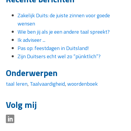
Zakelijk Duits: de juiste zinnen voor goede
wensen
Wie ben jij als je een andere taal spreekt?
Ik adviseer ...
Pas op: feestdagen in Duitsland!
Zijn Duitsers echt wel zo “pünktlich”?
Onderwerpen
taal leren
,
Taalvaardigheid
,
woordenboek
Volg mij