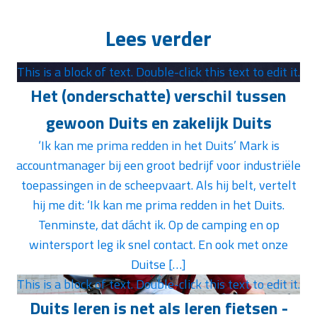
Lees verder
This is a block of text. Double-click this text to edit it.
Het (onderschatte) verschil tussen
gewoon Duits en zakelijk Duits
‘Ik kan me prima redden in het Duits’ Mark is
accountmanager bij een groot bedrijf voor industriële
toepassingen in de scheepvaart. Als hij belt, vertelt
hij me dit: ‘Ik kan me prima redden in het Duits.
Tenminste, dat dácht ik. Op de camping en op
wintersport leg ik snel contact. En ook met onze
Duitse […]
This is a block of text. Double-click this text to edit it.
Duits leren is net als leren fietsen -