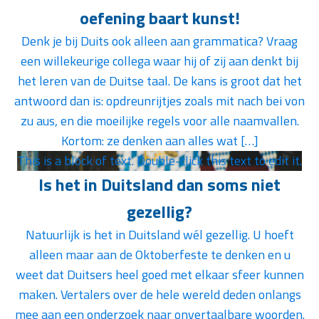
oefening baart kunst!
Denk je bij Duits ook alleen aan grammatica? Vraag
een willekeurige collega waar hij of zij aan denkt bij
het leren van de Duitse taal. De kans is groot dat het
antwoord dan is: opdreunrijtjes zoals mit nach bei von
zu aus, en die moeilijke regels voor alle naamvallen.
Kortom: ze denken aan alles wat […]
This is a block of text. Double-click this text to edit it.
Is het in Duitsland dan soms niet
gezellig?
Natuurlijk is het in Duitsland wél gezellig. U hoeft
alleen maar aan de Oktoberfeste te denken en u
weet dat Duitsers heel goed met elkaar sfeer kunnen
maken. Vertalers over de hele wereld deden onlangs
mee aan een onderzoek naar onvertaalbare woorden.